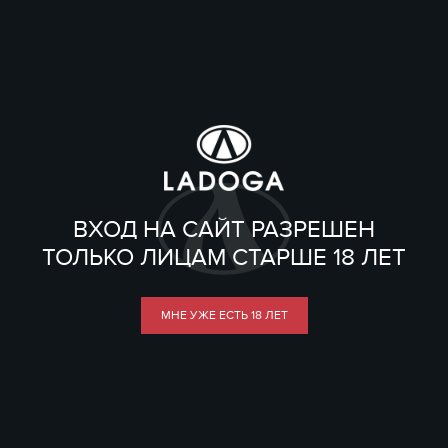
ВХОД НА САЙТ РАЗРЕШЕН
ТОЛЬКО ЛИЦАМ СТАРШЕ 18 ЛЕТ
МНЕ УЖЕ ЕСТЬ 18 ЛЕТ