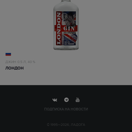
ДЖИН
0.5 Л,
40 %
ЛОНДОН
ПОДПИСКА НА НОВОСТИ
© 1995—2026, ЛАДОГА