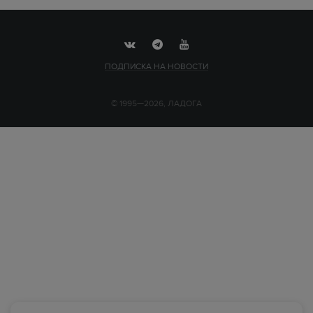
ПОДПИСКА НА НОВОСТИ
© 1995—2026, ЛАДОГА