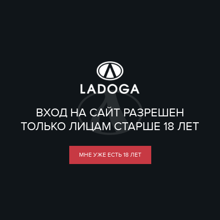
ВХОД НА САЙТ РАЗРЕШЕН
ТОЛЬКО ЛИЦАМ СТАРШЕ 18 ЛЕТ
МНЕ УЖЕ ЕСТЬ 18 ЛЕТ