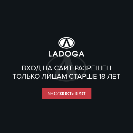
ВХОД НА САЙТ РАЗРЕШЕН
ТОЛЬКО ЛИЦАМ СТАРШЕ 18 ЛЕТ
МНЕ УЖЕ ЕСТЬ 18 ЛЕТ