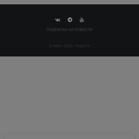
ПОДПИСКА НА НОВОСТИ
© 1995—2026, ЛАДОГА