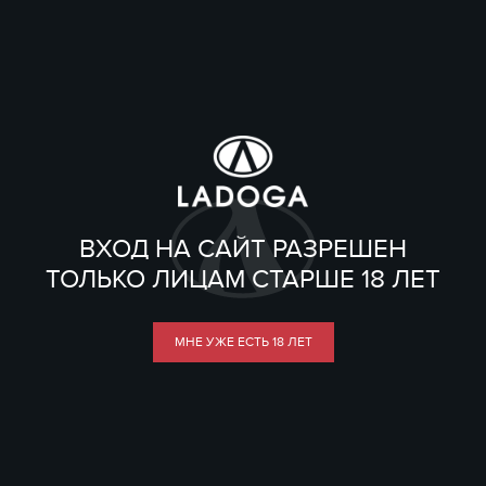
ВХОД НА САЙТ РАЗРЕШЕН
ТОЛЬКО ЛИЦАМ СТАРШЕ 18 ЛЕТ
МНЕ УЖЕ ЕСТЬ 18 ЛЕТ