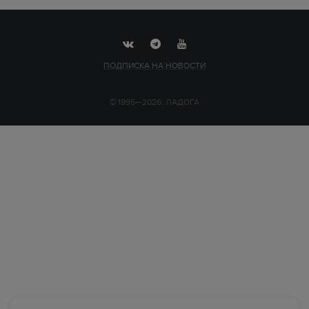
ПОДПИСКА НА НОВОСТИ
© 1995—2026, ЛАДОГА