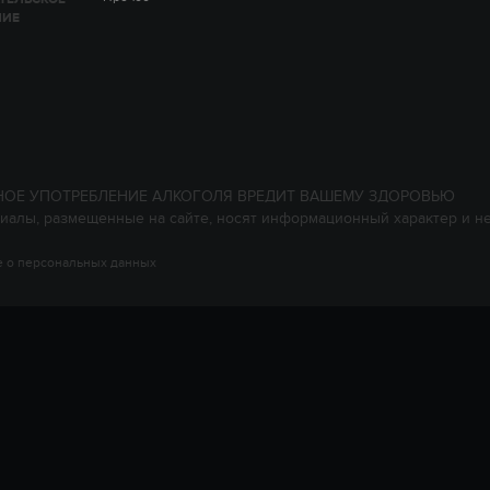
НИЕ
НОЕ УПОТРЕБЛЕНИЕ АЛКОГОЛЯ ВРЕДИТ ВАШЕМУ ЗДОРОВЬЮ
иалы, размещенные на сайте, носят информационный характер и н
 о персональных данных