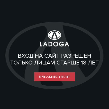
ВХОД НА САЙТ РАЗРЕШЕН
ТОЛЬКО ЛИЦАМ СТАРШЕ 18 ЛЕТ
МНЕ УЖЕ ЕСТЬ 18 ЛЕТ