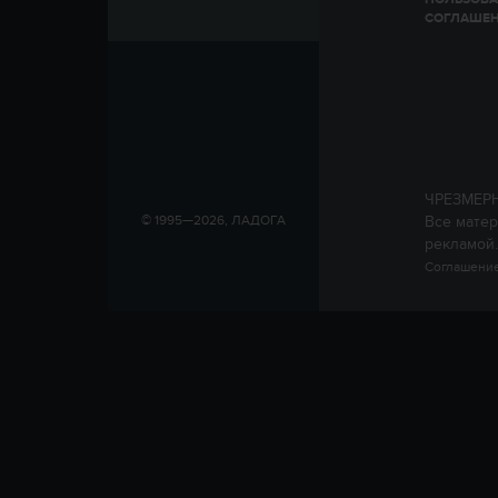
СОГЛАШЕ
ЧРЕЗМЕР
Все матер
© 1995—2026, ЛАДОГА
рекламой.
Соглашение