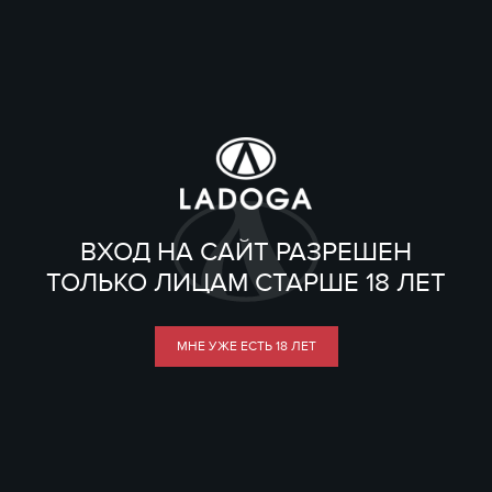
ВХОД НА САЙТ РАЗРЕШЕН
ТОЛЬКО ЛИЦАМ СТАРШЕ 18 ЛЕТ
МНЕ УЖЕ ЕСТЬ 18 ЛЕТ