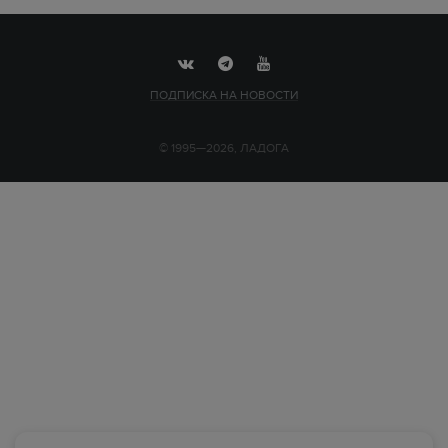
ПОДПИСКА НА НОВОСТИ
© 1995—2026, ЛАДОГА