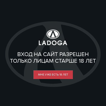
ВХОД НА САЙТ РАЗРЕШЕН
ТОЛЬКО ЛИЦАМ СТАРШЕ 18 ЛЕТ
МНЕ УЖЕ ЕСТЬ 18 ЛЕТ