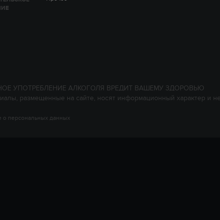
НИЕ
НОЕ УПОТРЕБЛЕНИЕ АЛКОГОЛЯ ВРЕДИТ ВАШЕМУ ЗДОРОВЬЮ
иалы, размещенные на сайте, носят информационный характер и н
 о персональных данных