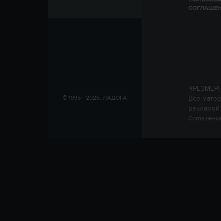
СОГЛАШЕ
ЧРЕЗМЕР
Все матер
© 1995—2026, ЛАДОГА
рекламой.
Соглашение