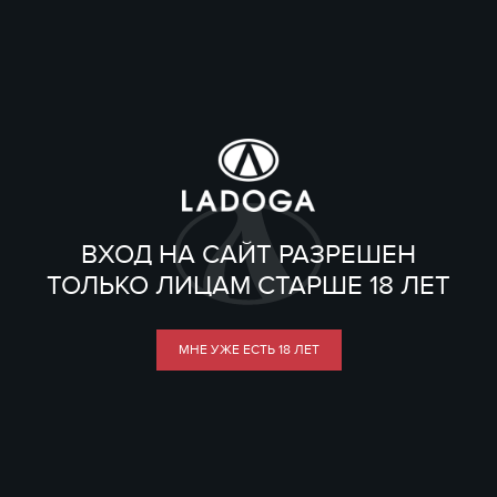
ВХОД НА САЙТ РАЗРЕШЕН
ТОЛЬКО ЛИЦАМ СТАРШЕ 18 ЛЕТ
МНЕ УЖЕ ЕСТЬ 18 ЛЕТ