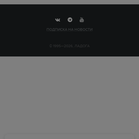
ПОДПИСКА НА НОВОСТИ
© 1995—2026, ЛАДОГА