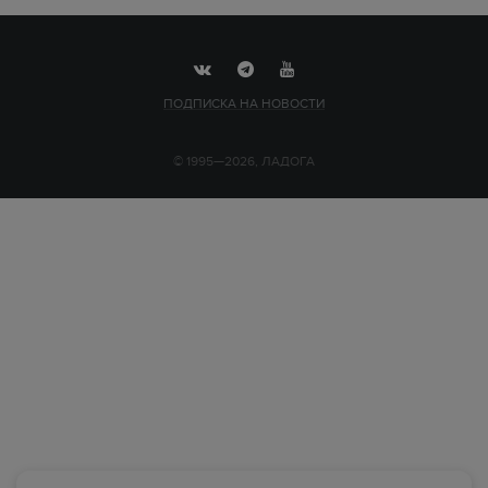
ПОДПИСКА НА НОВОСТИ
© 1995—2026, ЛАДОГА