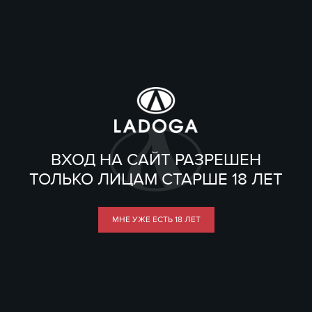
ВХОД НА САЙТ РАЗРЕШЕН
ТОЛЬКО ЛИЦАМ СТАРШЕ 18 ЛЕТ
МНЕ УЖЕ ЕСТЬ 18 ЛЕТ