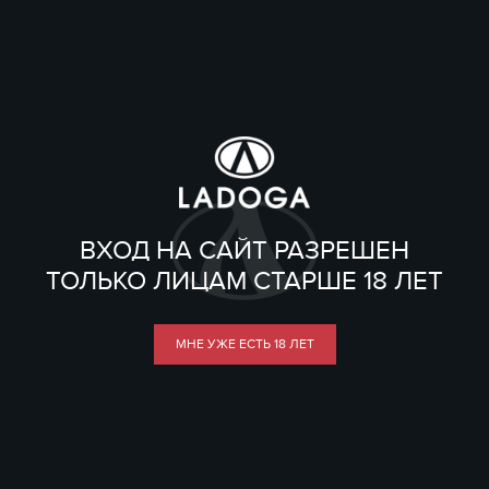
ВХОД НА САЙТ РАЗРЕШЕН
ТОЛЬКО ЛИЦАМ СТАРШЕ 18 ЛЕТ
МНЕ УЖЕ ЕСТЬ 18 ЛЕТ