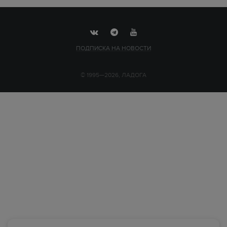
ПОДПИСКА НА НОВОСТИ
© 1995—2026, ЛАДОГА