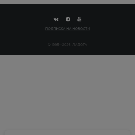
ПОДПИСКА НА НОВОСТИ
© 1995—2026, ЛАДОГА