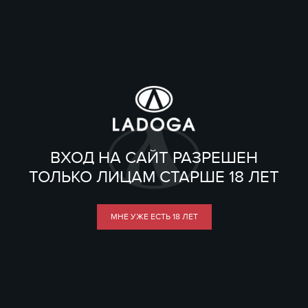
ВХОД НА САЙТ РАЗРЕШЕН
ТОЛЬКО ЛИЦАМ СТАРШЕ 18 ЛЕТ
МНЕ УЖЕ ЕСТЬ 18 ЛЕТ