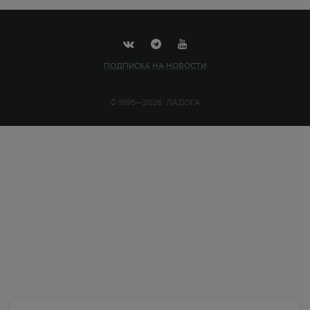
ПОДПИСКА НА НОВОСТИ
© 1995—2026, ЛАДОГА