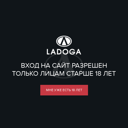
ВХОД НА САЙТ РАЗРЕШЕН
ТОЛЬКО ЛИЦАМ СТАРШЕ 18 ЛЕТ
МНЕ УЖЕ ЕСТЬ 18 ЛЕТ