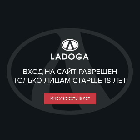
ВХОД НА САЙТ РАЗРЕШЕН
ТОЛЬКО ЛИЦАМ СТАРШЕ 18 ЛЕТ
МНЕ УЖЕ ЕСТЬ 18 ЛЕТ