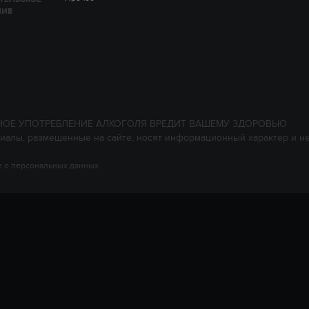
НИЕ
НОЕ УПОТРЕБЛЕНИЕ АЛКОГОЛЯ ВРЕДИТ ВАШЕМУ ЗДОРОВЬЮ
иалы, размещенные на сайте, носят информационный характер и н
 о персональных данных