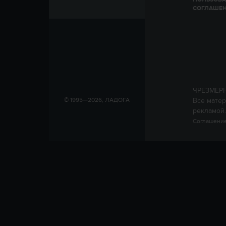
СОГЛАШЕ
ЧРЕЗМЕР
Все матер
© 1995—2026, ЛАДОГА
рекламой.
Соглашение