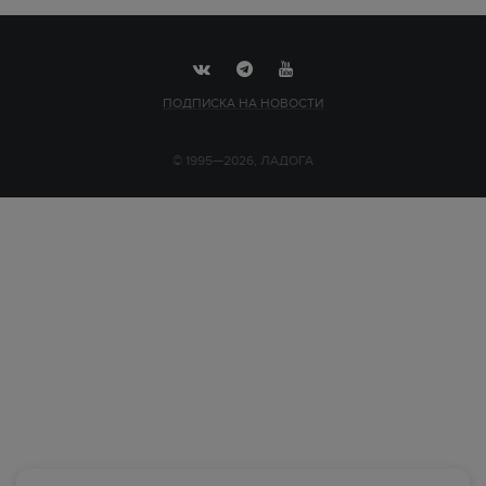
ПОДПИСКА НА НОВОСТИ
© 1995—2026, ЛАДОГА