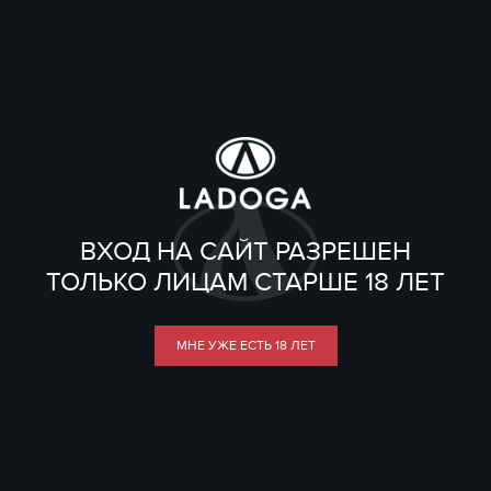
ВХОД НА САЙТ РАЗРЕШЕН
ТОЛЬКО ЛИЦАМ СТАРШЕ 18 ЛЕТ
МНЕ УЖЕ ЕСТЬ 18 ЛЕТ