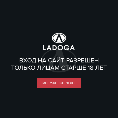
ВХОД НА САЙТ РАЗРЕШЕН
ТОЛЬКО ЛИЦАМ СТАРШЕ 18 ЛЕТ
МНЕ УЖЕ ЕСТЬ 18 ЛЕТ