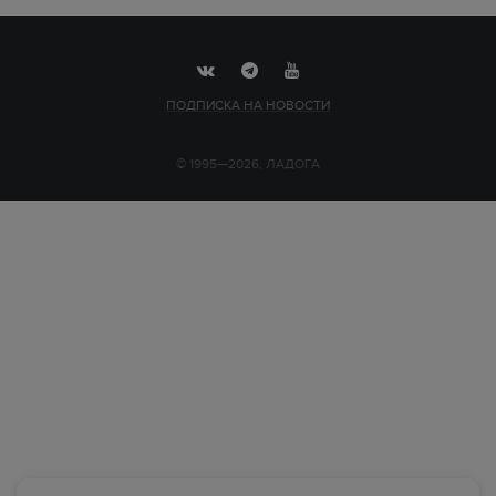
ПОДПИСКА НА НОВОСТИ
© 1995—2026, ЛАДОГА