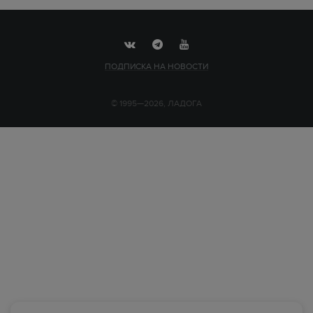
ПОДПИСКА НА НОВОСТИ
© 1995—2026, ЛАДОГА