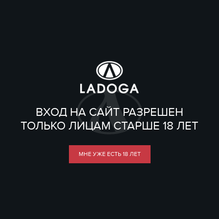
ВХОД НА САЙТ РАЗРЕШЕН
ТОЛЬКО ЛИЦАМ СТАРШЕ 18 ЛЕТ
МНЕ УЖЕ ЕСТЬ 18 ЛЕТ