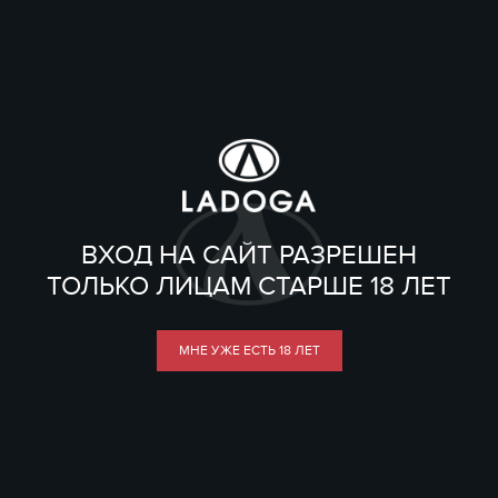
ВХОД НА САЙТ РАЗРЕШЕН
ТОЛЬКО ЛИЦАМ СТАРШЕ 18 ЛЕТ
МНЕ УЖЕ ЕСТЬ 18 ЛЕТ