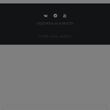
ПОДПИСКА НА НОВОСТИ
© 1995—2026, ЛАДОГА