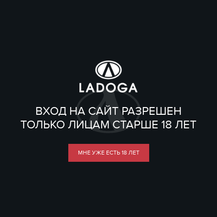
ВХОД НА САЙТ РАЗРЕШЕН
ТОЛЬКО ЛИЦАМ СТАРШЕ 18 ЛЕТ
МНЕ УЖЕ ЕСТЬ 18 ЛЕТ