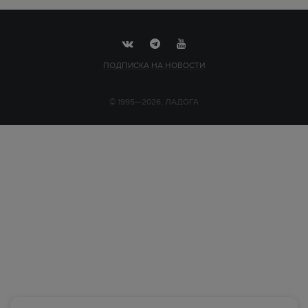
ПОДПИСКА НА НОВОСТИ
© 1995—2026, ЛАДОГА