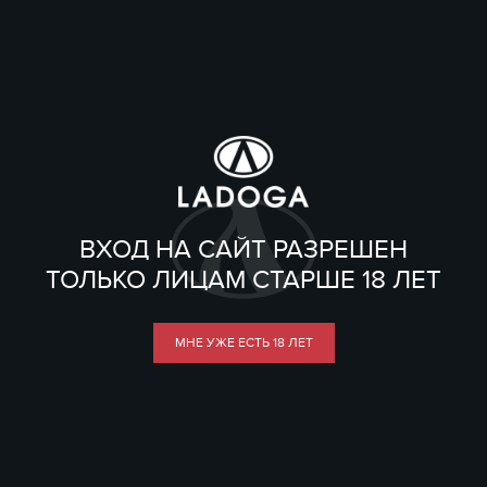
ВХОД НА САЙТ РАЗРЕШЕН
ТОЛЬКО ЛИЦАМ СТАРШЕ 18 ЛЕТ
МНЕ УЖЕ ЕСТЬ 18 ЛЕТ