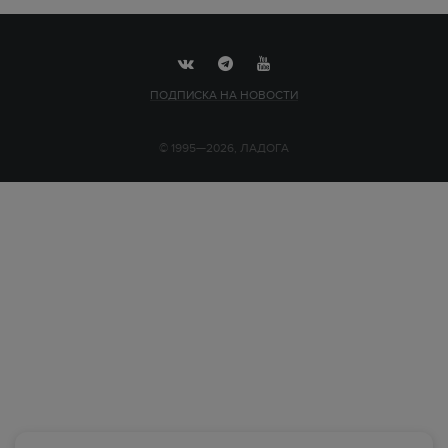
ПОДПИСКА НА НОВОСТИ
© 1995—2026, ЛАДОГА