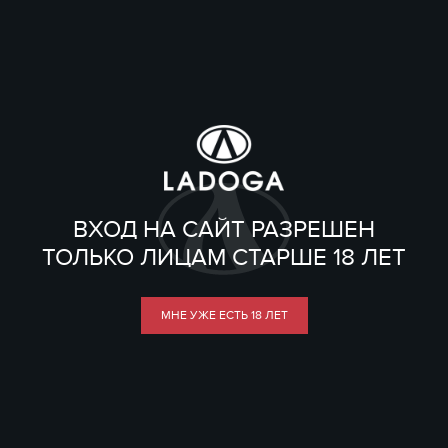
ВХОД НА САЙТ РАЗРЕШЕН
ТОЛЬКО ЛИЦАМ СТАРШЕ 18 ЛЕТ
МНЕ УЖЕ ЕСТЬ 18 ЛЕТ