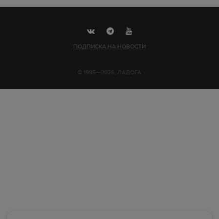
ПОДПИСКА НА НОВОСТИ
© 1995—2026, ЛАДОГА