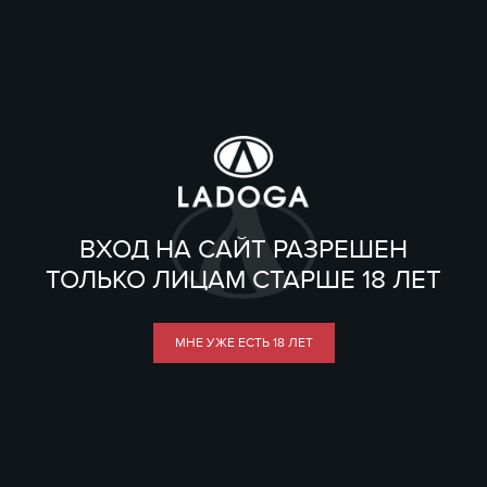
ВХОД НА САЙТ РАЗРЕШЕН
ТОЛЬКО ЛИЦАМ СТАРШЕ 18 ЛЕТ
МНЕ УЖЕ ЕСТЬ 18 ЛЕТ