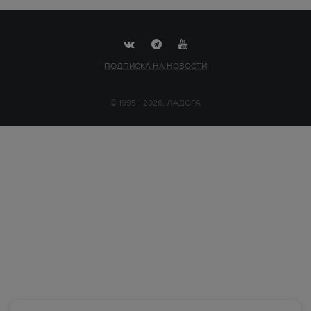
ПОДПИСКА НА НОВОСТИ
© 1995—2026, ЛАДОГА