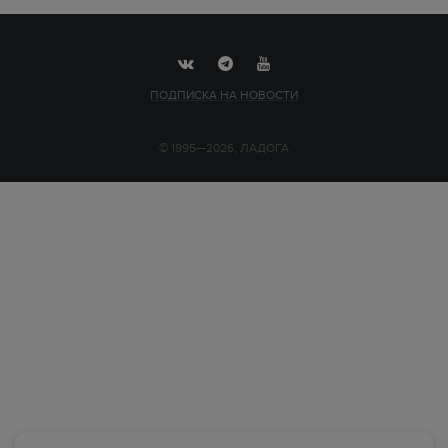
ПОДПИСКА НА НОВОСТИ
© 1995—2026, ЛАДОГА