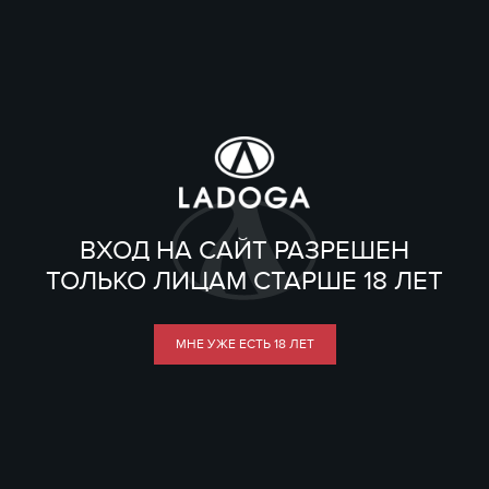
ВХОД НА САЙТ РАЗРЕШЕН
ТОЛЬКО ЛИЦАМ СТАРШЕ 18 ЛЕТ
МНЕ УЖЕ ЕСТЬ 18 ЛЕТ