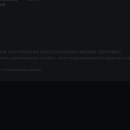
НИЕ
НОЕ УПОТРЕБЛЕНИЕ АЛКОГОЛЯ ВРЕДИТ ВАШЕМУ ЗДОРОВЬЮ
иалы, размещенные на сайте, носят информационный характер и н
 о персональных данных