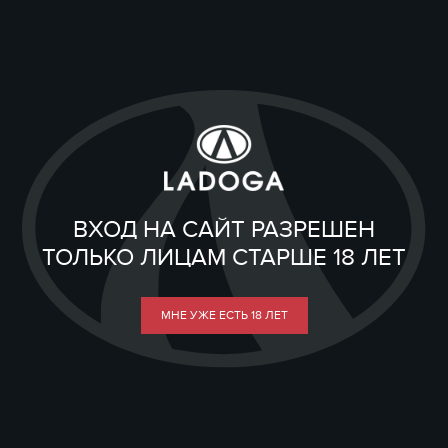
ВХОД НА САЙТ РАЗРЕШЕН
ТОЛЬКО ЛИЦАМ СТАРШЕ 18 ЛЕТ
МНЕ УЖЕ ЕСТЬ 18 ЛЕТ