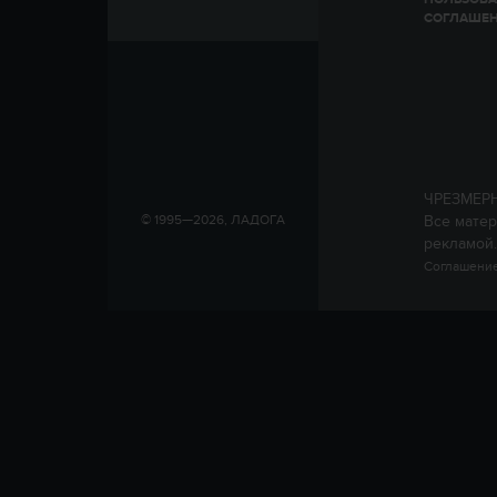
СОГЛАШЕ
ЧРЕЗМЕР
Все матер
© 1995—2026, ЛАДОГА
рекламой.
Соглашение