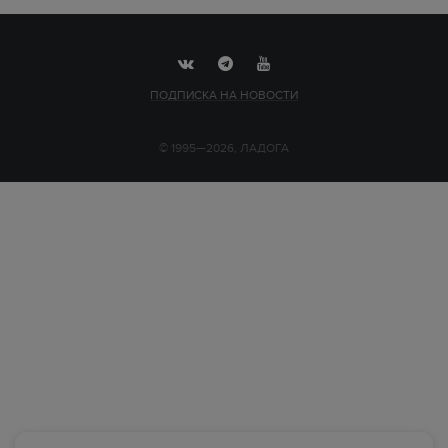
ПОДПИСКА НА НОВОСТИ
© 1995—2026, ЛАДОГА