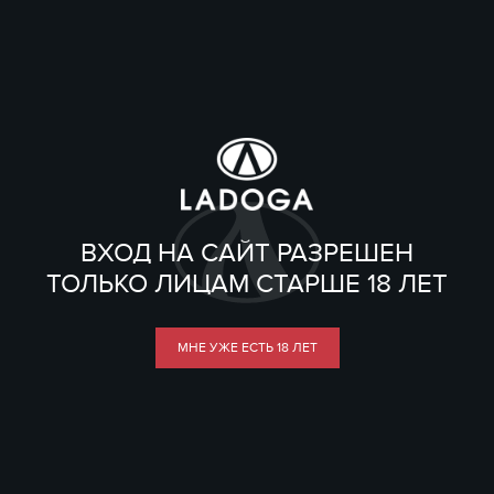
ВХОД НА САЙТ РАЗРЕШЕН
ТОЛЬКО ЛИЦАМ СТАРШЕ 18 ЛЕТ
МНЕ УЖЕ ЕСТЬ 18 ЛЕТ