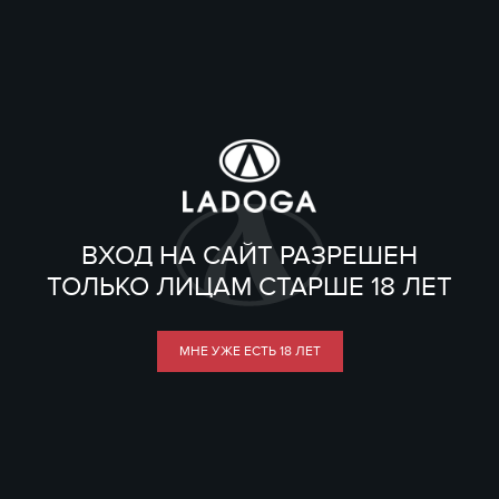
ВХОД НА САЙТ РАЗРЕШЕН
ТОЛЬКО ЛИЦАМ СТАРШЕ 18 ЛЕТ
МНЕ УЖЕ ЕСТЬ 18 ЛЕТ