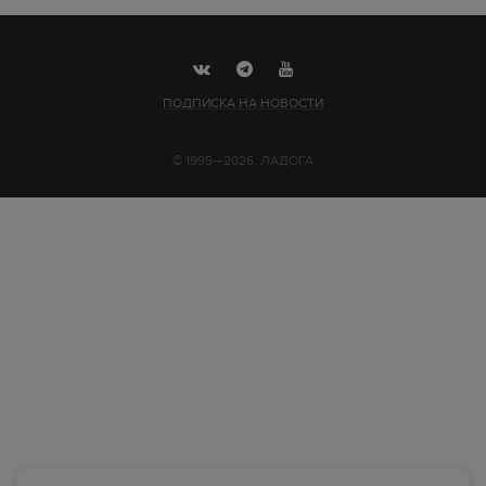
ПОДПИСКА НА НОВОСТИ
© 1995—2026, ЛАДОГА