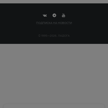
ПОДПИСКА НА НОВОСТИ
© 1995—2026, ЛАДОГА