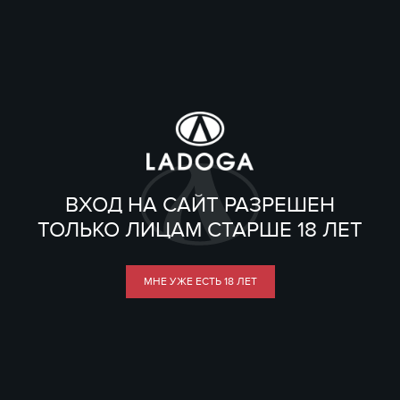
ВХОД НА САЙТ РАЗРЕШЕН
ТОЛЬКО ЛИЦАМ СТАРШЕ 18 ЛЕТ
МНЕ УЖЕ ЕСТЬ 18 ЛЕТ