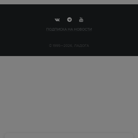
ПОДПИСКА НА НОВОСТИ
© 1995—2026, ЛАДОГА