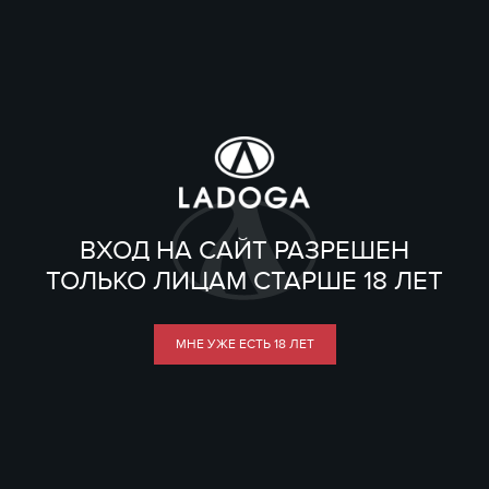
ВХОД НА САЙТ РАЗРЕШЕН
ТОЛЬКО ЛИЦАМ СТАРШЕ 18 ЛЕТ
МНЕ УЖЕ ЕСТЬ 18 ЛЕТ