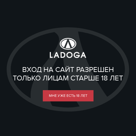
ВХОД НА САЙТ РАЗРЕШЕН
ТОЛЬКО ЛИЦАМ СТАРШЕ 18 ЛЕТ
МНЕ УЖЕ ЕСТЬ 18 ЛЕТ