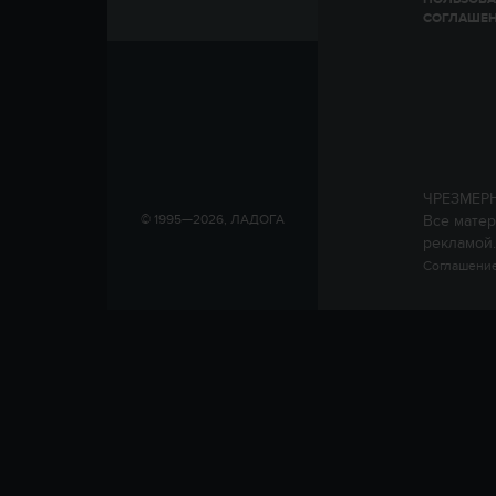
СОГЛАШЕ
ЧРЕЗМЕР
Все матер
© 1995—2026, ЛАДОГА
рекламой.
Соглашение