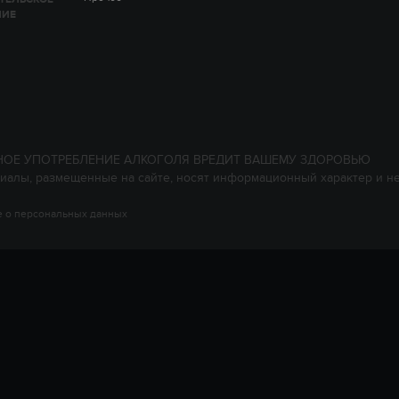
НИЕ
НОЕ УПОТРЕБЛЕНИЕ АЛКОГОЛЯ ВРЕДИТ ВАШЕМУ ЗДОРОВЬЮ
иалы, размещенные на сайте, носят информационный характер и н
 о персональных данных