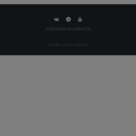
ПОДПИСКА НА НОВОСТИ
© 1995—2026, ЛАДОГА