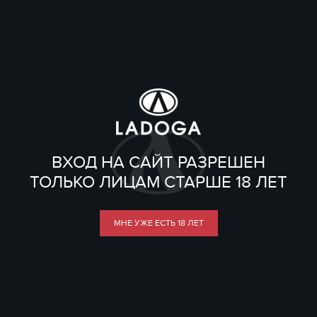
ВХОД НА САЙТ РАЗРЕШЕН
ТОЛЬКО ЛИЦАМ СТАРШЕ 18 ЛЕТ
МНЕ УЖЕ ЕСТЬ 18 ЛЕТ