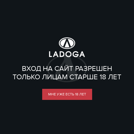
ВХОД НА САЙТ РАЗРЕШЕН
ТОЛЬКО ЛИЦАМ СТАРШЕ 18 ЛЕТ
МНЕ УЖЕ ЕСТЬ 18 ЛЕТ