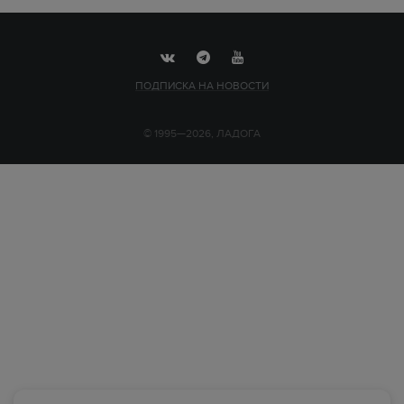
ПОДПИСКА НА НОВОСТИ
© 1995—2026, ЛАДОГА