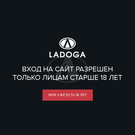
ВХОД НА САЙТ РАЗРЕШЕН
ТОЛЬКО ЛИЦАМ СТАРШЕ 18 ЛЕТ
МНЕ УЖЕ ЕСТЬ 18 ЛЕТ