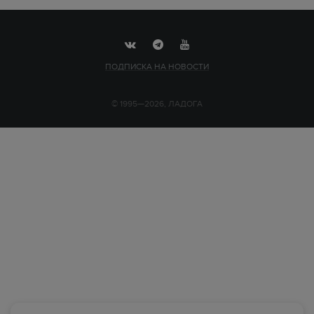
ПОДПИСКА НА НОВОСТИ
© 1995—2026, ЛАДОГА