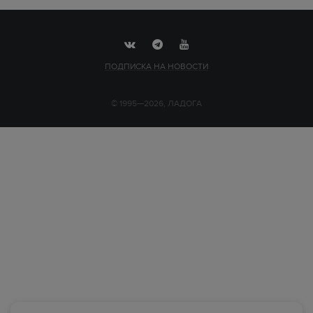
ПОДПИСКА НА НОВОСТИ
© 1995—2026, ЛАДОГА