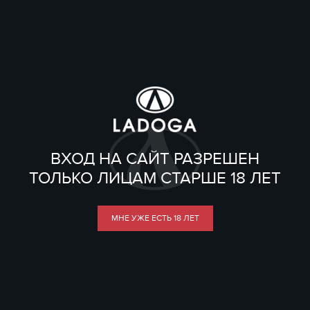
ВХОД НА САЙТ РАЗРЕШЕН
ТОЛЬКО ЛИЦАМ СТАРШЕ 18 ЛЕТ
МНЕ УЖЕ ЕСТЬ 18 ЛЕТ