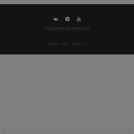
ПОДПИСКА НА НОВОСТИ
© 1995—2026, ЛАДОГА