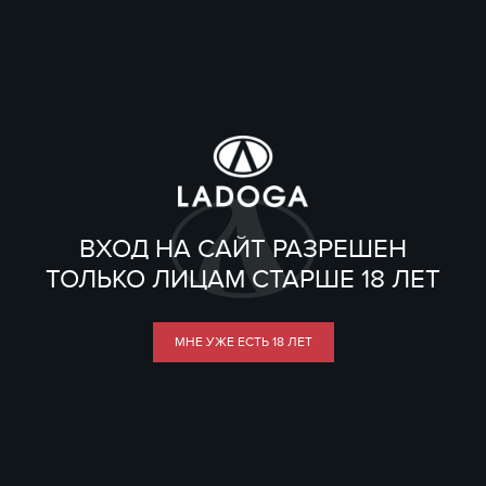
ВХОД НА САЙТ РАЗРЕШЕН
ТОЛЬКО ЛИЦАМ СТАРШЕ 18 ЛЕТ
МНЕ УЖЕ ЕСТЬ 18 ЛЕТ