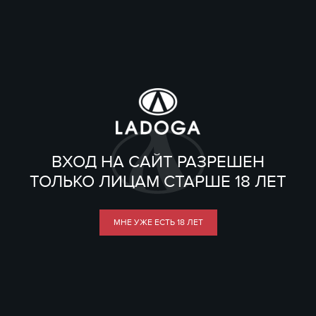
ВХОД НА САЙТ РАЗРЕШЕН
ТОЛЬКО ЛИЦАМ СТАРШЕ 18 ЛЕТ
МНЕ УЖЕ ЕСТЬ 18 ЛЕТ