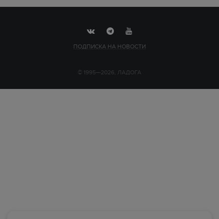
ПОДПИСКА НА НОВОСТИ
© 1995—2026, ЛАДОГА