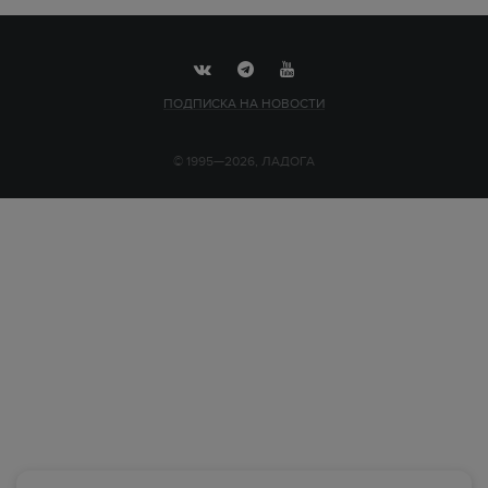
ПОДПИСКА НА НОВОСТИ
© 1995—2026, ЛАДОГА