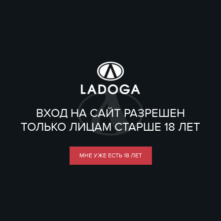
ВХОД НА САЙТ РАЗРЕШЕН
ТОЛЬКО ЛИЦАМ СТАРШЕ 18 ЛЕТ
МНЕ УЖЕ ЕСТЬ 18 ЛЕТ