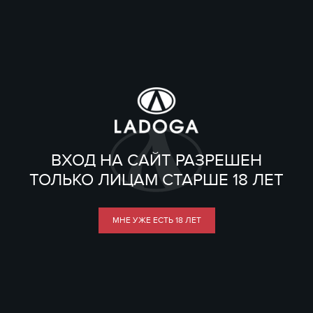
ВХОД НА САЙТ РАЗРЕШЕН
ТОЛЬКО ЛИЦАМ СТАРШЕ 18 ЛЕТ
МНЕ УЖЕ ЕСТЬ 18 ЛЕТ