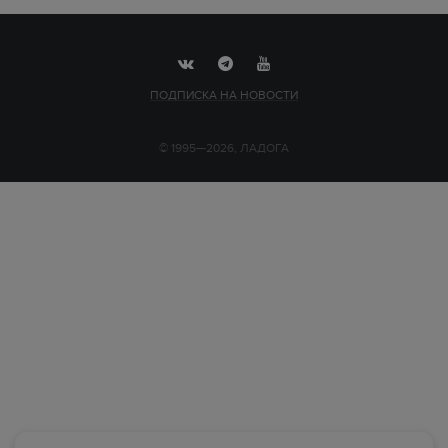
ПОДПИСКА НА НОВОСТИ
© 1995—2026, ЛАДОГА