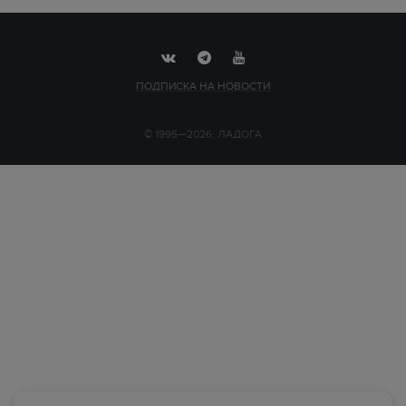
ПОДПИСКА НА НОВОСТИ
© 1995—2026, ЛАДОГА