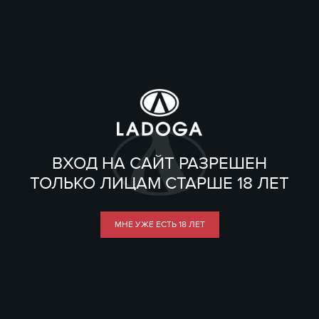
ВХОД НА САЙТ РАЗРЕШЕН
ТОЛЬКО ЛИЦАМ СТАРШЕ 18 ЛЕТ
МНЕ УЖЕ ЕСТЬ 18 ЛЕТ