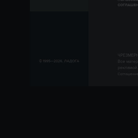
СОГЛАШЕ
ЧРЕЗМЕР
Все матер
© 1995—2026, ЛАДОГА
рекламой.
Соглашение