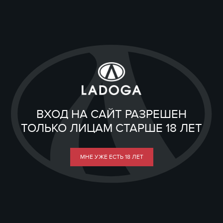
ВХОД НА САЙТ РАЗРЕШЕН
ТОЛЬКО ЛИЦАМ СТАРШЕ 18 ЛЕТ
МНЕ УЖЕ ЕСТЬ 18 ЛЕТ