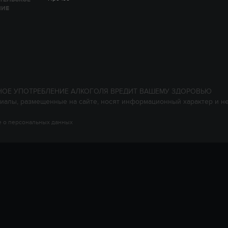
НИЕ
НОЕ УПОТРЕБЛЕНИЕ АЛКОГОЛЯ ВРЕДИТ ВАШЕМУ ЗДОРОВЬЮ
иалы, размещенные на сайте, носят информационный характер и н
 о персональных данных