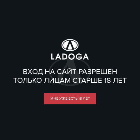
ВХОД НА САЙТ РАЗРЕШЕН
ТОЛЬКО ЛИЦАМ СТАРШЕ 18 ЛЕТ
МНЕ УЖЕ ЕСТЬ 18 ЛЕТ