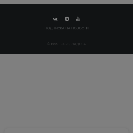
ПОДПИСКА НА НОВОСТИ
© 1995—2026, ЛАДОГА