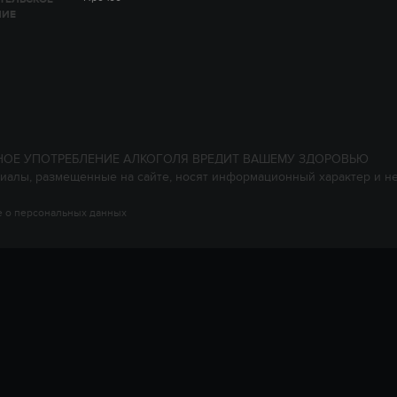
НИЕ
НОЕ УПОТРЕБЛЕНИЕ АЛКОГОЛЯ ВРЕДИТ ВАШЕМУ ЗДОРОВЬЮ
иалы, размещенные на сайте, носят информационный характер и н
 о персональных данных