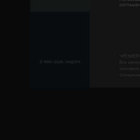
СОГЛАШЕ
ЧРЕЗМЕР
Все матер
© 1995—2026, ЛАДОГА
рекламой.
Соглашение