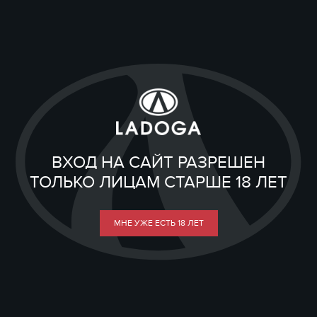
ВХОД НА САЙТ РАЗРЕШЕН
ТОЛЬКО ЛИЦАМ СТАРШЕ 18 ЛЕТ
МНЕ УЖЕ ЕСТЬ 18 ЛЕТ