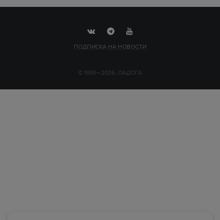
ПОДПИСКА НА НОВОСТИ
© 1995—2026, ЛАДОГА