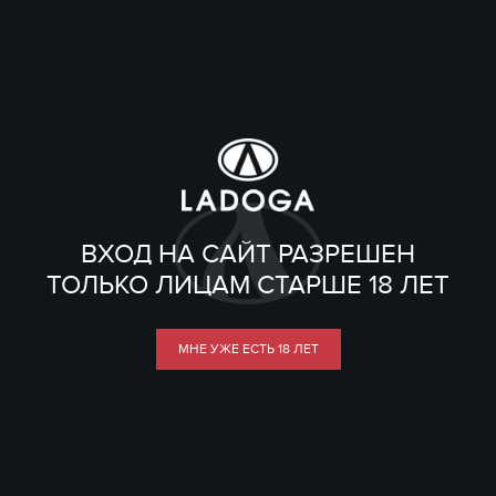
ВХОД НА САЙТ РАЗРЕШЕН
ТОЛЬКО ЛИЦАМ СТАРШЕ 18 ЛЕТ
МНЕ УЖЕ ЕСТЬ 18 ЛЕТ