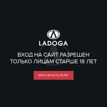
ВХОД НА САЙТ РАЗРЕШЕН
ТОЛЬКО ЛИЦАМ СТАРШЕ 18 ЛЕТ
МНЕ УЖЕ ЕСТЬ 18 ЛЕТ