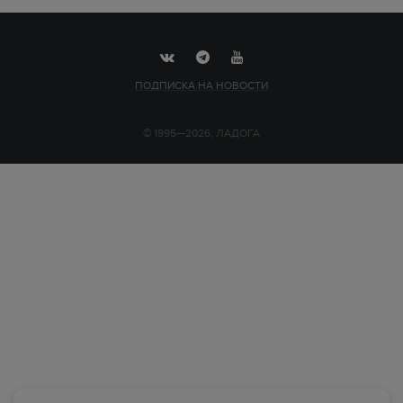
ПОДПИСКА НА НОВОСТИ
© 1995—2026, ЛАДОГА