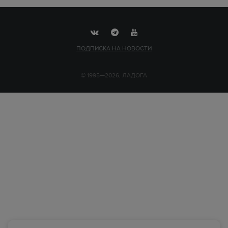
ПОДПИСКА НА НОВОСТИ
© 1995—2026, ЛАДОГА