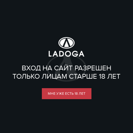
ВХОД НА САЙТ РАЗРЕШЕН
ТОЛЬКО ЛИЦАМ СТАРШЕ 18 ЛЕТ
МНЕ УЖЕ ЕСТЬ 18 ЛЕТ