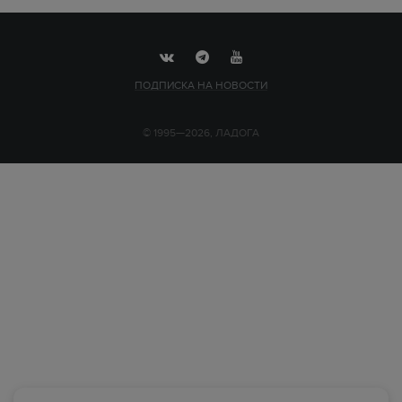
ПОДПИСКА НА НОВОСТИ
© 1995—2026, ЛАДОГА