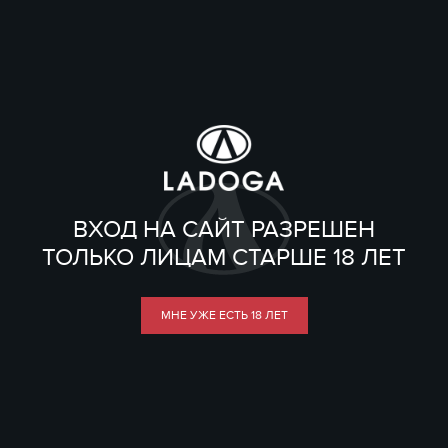
ВХОД НА САЙТ РАЗРЕШЕН
ТОЛЬКО ЛИЦАМ СТАРШЕ 18 ЛЕТ
МНЕ УЖЕ ЕСТЬ 18 ЛЕТ