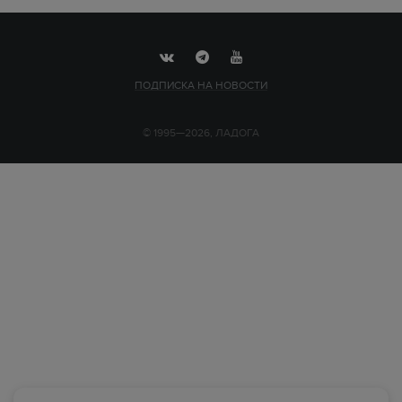
ПОДПИСКА НА НОВОСТИ
© 1995—2026, ЛАДОГА