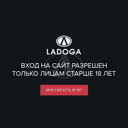
ВХОД НА САЙТ РАЗРЕШЕН
ТОЛЬКО ЛИЦАМ СТАРШЕ 18 ЛЕТ
МНЕ УЖЕ ЕСТЬ 18 ЛЕТ