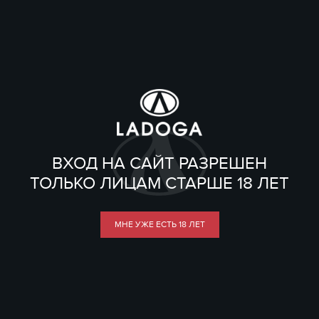
ВХОД НА САЙТ РАЗРЕШЕН
ТОЛЬКО ЛИЦАМ СТАРШЕ 18 ЛЕТ
МНЕ УЖЕ ЕСТЬ 18 ЛЕТ