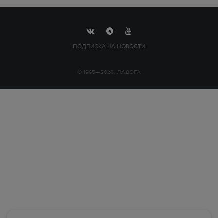
ПОДПИСКА НА НОВОСТИ
© 1995—2026, ЛАДОГА