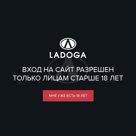
ВХОД НА САЙТ РАЗРЕШЕН
ТОЛЬКО ЛИЦАМ СТАРШЕ 18 ЛЕТ
МНЕ УЖЕ ЕСТЬ 18 ЛЕТ