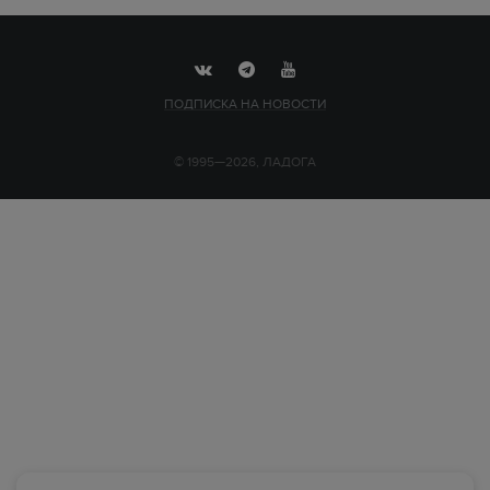
ПОДПИСКА НА НОВОСТИ
© 1995—2026, ЛАДОГА