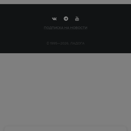
ПОДПИСКА НА НОВОСТИ
© 1995—2026, ЛАДОГА