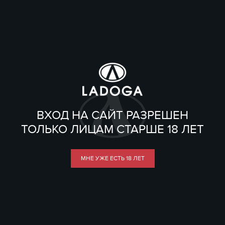
ВХОД НА САЙТ РАЗРЕШЕН
ТОЛЬКО ЛИЦАМ СТАРШЕ 18 ЛЕТ
МНЕ УЖЕ ЕСТЬ 18 ЛЕТ