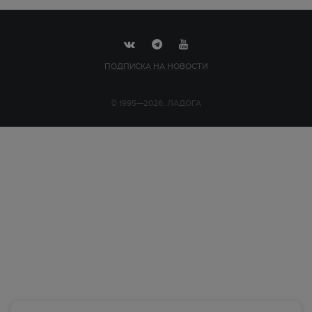
ПОДПИСКА НА НОВОСТИ
© 1995—2026, ЛАДОГА