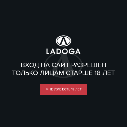
ВХОД НА САЙТ РАЗРЕШЕН
ТОЛЬКО ЛИЦАМ СТАРШЕ 18 ЛЕТ
МНЕ УЖЕ ЕСТЬ 18 ЛЕТ