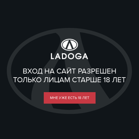
ВХОД НА САЙТ РАЗРЕШЕН
ТОЛЬКО ЛИЦАМ СТАРШЕ 18 ЛЕТ
МНЕ УЖЕ ЕСТЬ 18 ЛЕТ