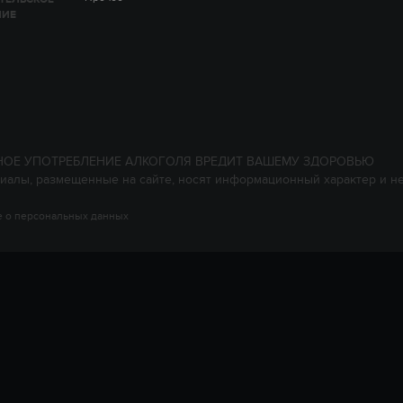
НИЕ
НОЕ УПОТРЕБЛЕНИЕ АЛКОГОЛЯ ВРЕДИТ ВАШЕМУ ЗДОРОВЬЮ
иалы, размещенные на сайте, носят информационный характер и н
 о персональных данных