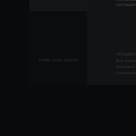
СОГЛАШЕ
ЧРЕЗМЕР
Все матер
© 1995—2026, ЛАДОГА
рекламой.
Соглашение